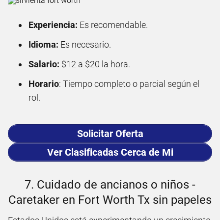
Experiencia:
Es recomendable.
Idioma:
Es necesario.
Salario:
$12 a $20 la hora.
Horario
: Tiempo completo o parcial según el
rol.
Solicitar Oferta
Ver Clasificadas Cerca de Mi
7. Cuidado de ancianos o niños -
Caretaker en Fort Worth Tx sin papeles