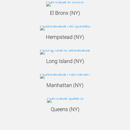
El Bronx (NY)
Hempstead (NY)
Long Island (NY)
Manhattan (NY)
Queens (NY)