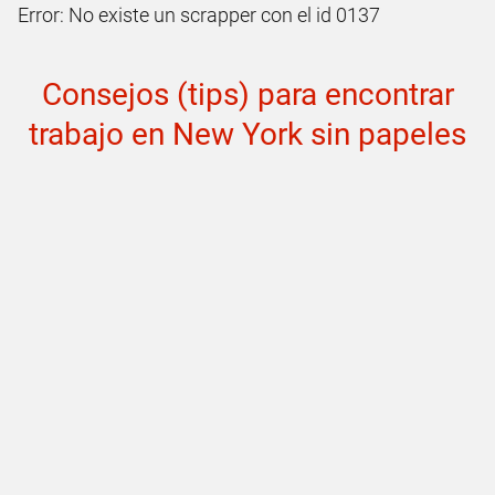
Error: No existe un scrapper con el id 0137
Consejos (tips) para encontrar
trabajo en New York sin papeles