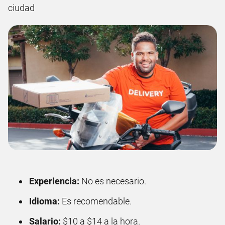
ciudad
Experiencia:
No es necesario.
Idioma:
Es recomendable.
Salario:
$10 a $14 a la hora.