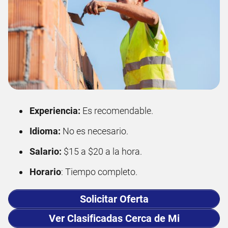
Experiencia:
Es recomendable.
Idioma:
No es necesario.
Salario:
$15 a $20 a la hora.
Horario
: Tiempo completo.
Solicitar Oferta
Ver Clasificadas Cerca de Mi