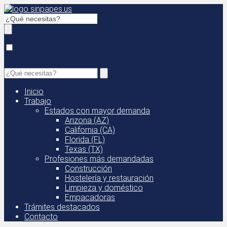
Inicio
Trabajo
Estados con mayor demanda
Arizona (AZ)
California (CA)
Florida (FL)
Texas (TX)
Profesiones más demandadas
Construcción
Hostelería y restauración
Limpieza y doméstico
Empacadoras
Trámites destacados
Contacto