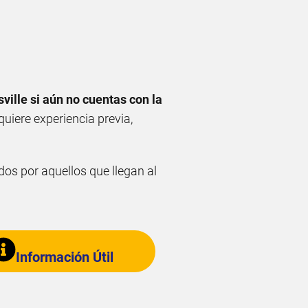
ille si aún no cuentas con la
quiere experiencia previa,
os por aquellos que llegan al
Información Útil