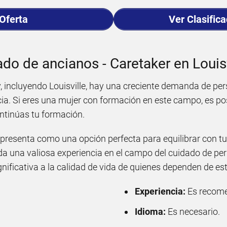
 Oferta
Ver Clasific
ado de ancianos - Caretaker en Louis
, incluyendo Louisville, hay una creciente demanda de per
ia. Si eres una mujer con formación en este campo, es po
ntinúas tu formación.
e presenta como una opción perfecta para equilibrar con tu
da una valiosa experiencia en el campo del cuidado de pe
nificativa a la calidad de vida de quienes dependen de est
Experiencia:
Es recome
Idioma:
Es necesario.