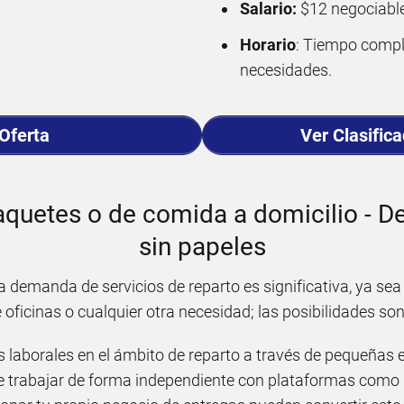
Salario:
$12 negociabl
Horario
: Tiempo compl
necesidades.
 Oferta
Ver Clasific
aquetes o de comida a domicilio - Del
sin papeles
a demanda de servicios de reparto es significativa, ya sea
oficinas o cualquier otra necesidad; las posibilidades so
 laborales en el ámbito de reparto a través de pequeñas 
de trabajar de forma independiente con plataformas como U