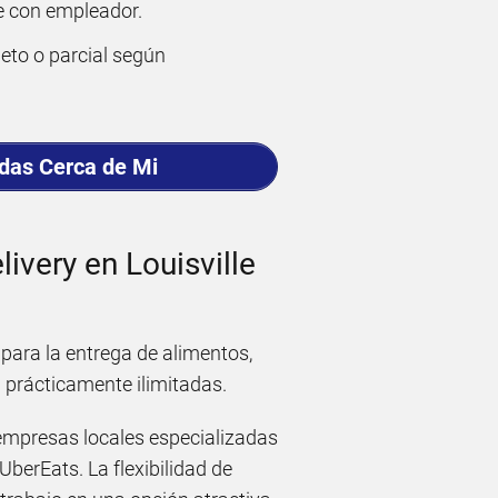
e con empleador.
eto o parcial según
adas Cerca de Mi
ivery en Louisville
 para la entrega de alimentos,
n prácticamente ilimitadas.
empresas locales especializadas
berEats. La flexibilidad de