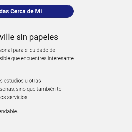
adas Cerca de Mi
ville sin papeles
sonal para el cuidado de
sible que encuentres interesante
s estudios u otras
rsonas, sino que también te
os servicios.
ndable.