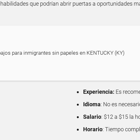
r habilidades que podrían abrir puertas a oportunidades m
bajos para inmigrantes sin papeles en KENTUCKY (KY)
Experiencia:
Es recome
Idioma
: No es necesari
Salario
: $12 a $15 la h
Horario
: Tiempo compl