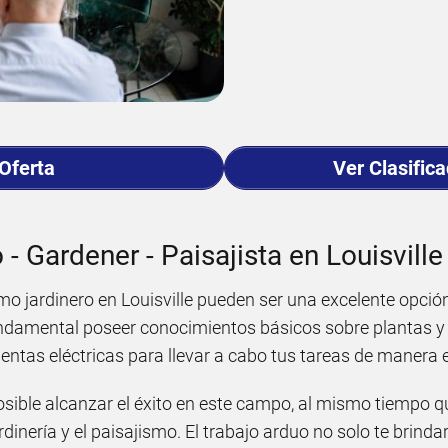
 Oferta
Ver Clasific
 - Gardener - Paisajista en Louisvill
o jardinero en Louisville pueden ser una excelente opció
ndamental poseer conocimientos básicos sobre plantas y
entas eléctricas para llevar a cabo tus tareas de manera e
osible alcanzar el éxito en este campo, al mismo tiempo q
rdinería y el paisajismo. El trabajo arduo no solo te brinda