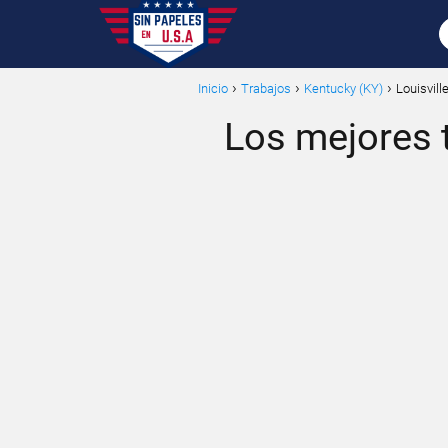
Inicio
Trabajos
Kentucky (KY)
Louisvill
Los mejores t