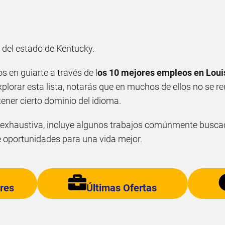
a del estado de Kentucky.
s en guiarte a través de l
os 10 mejores empleos en Louisv
explorar esta lista, notarás que en muchos de ellos no se re
ener cierto dominio del idioma.
a exhaustiva, incluye algunos trabajos comúnmente buscad
 oportunidades para una vida mejor.
res
Últimas Ofertas