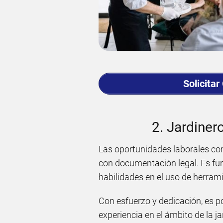
Solicitar
2. Jardinero
Las oportunidades laborales com
con documentación legal. Es fu
habilidades en el uso de herrami
Con esfuerzo y dedicación, es p
experiencia en el ámbito de la ja