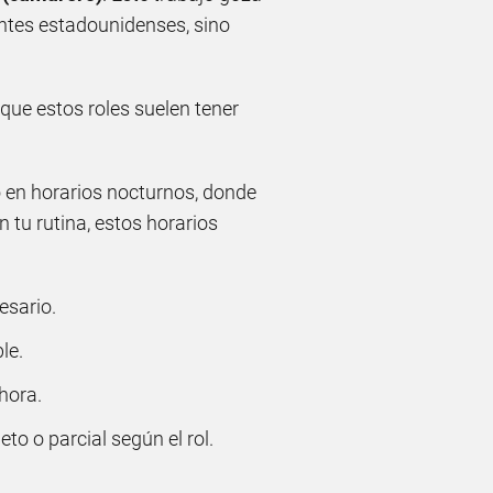
entes estadounidenses, sino
nque estos roles suelen tener
 o en horarios nocturnos, donde
 tu rutina, estos horarios
esario.
le.
 hora.
to o parcial según el rol.