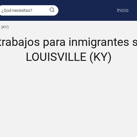
Inicio
e (KY)
rabajos para inmigrantes 
LOUISVILLE (KY)