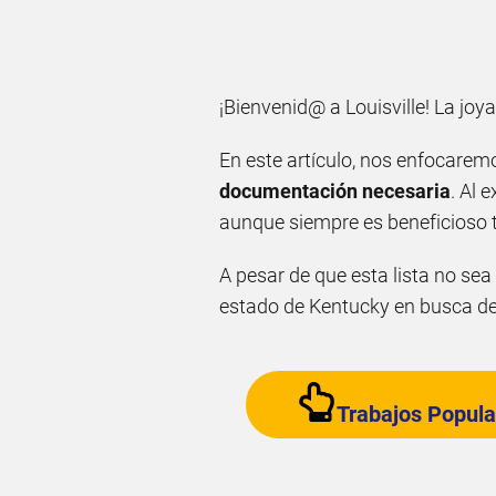
¡Bienvenid@ a Louisville! La joy
En este artículo, nos enfocaremo
documentación necesaria
. Al 
aunque siempre es beneficioso t
A pesar de que esta lista no se
estado de Kentucky en busca de
Trabajos Popula