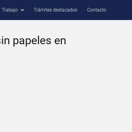
Trabajo
Trámites destacados
Contacto
sin papeles en