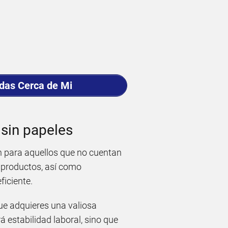
adas Cerca de Mi
e sin papeles
n para aquellos que no cuentan
 productos, así como
ficiente.
ue adquieres una valiosa
rá estabilidad laboral, sino que