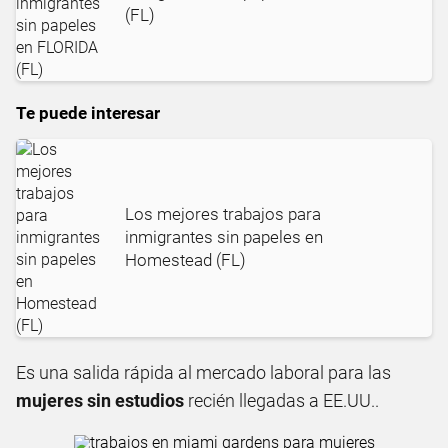
(FL)
Te puede interesar
Los mejores trabajos para
inmigrantes sin papeles en
Homestead (FL)
Es una salida rápida al mercado laboral para las
mujeres sin estudios
recién llegadas a EE.UU..