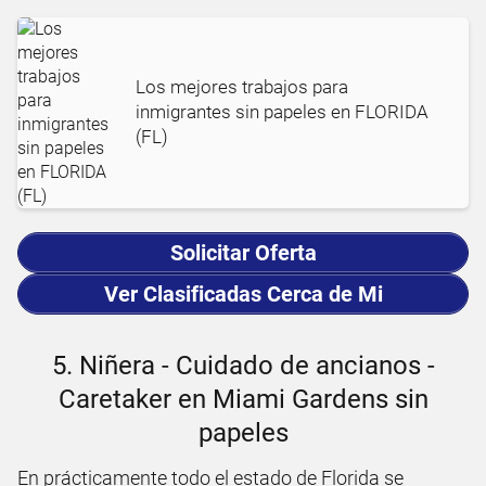
Los mejores trabajos para
inmigrantes sin papeles en FLORIDA
(FL)
Solicitar Oferta
Ver Clasificadas Cerca de Mi
5. Niñera - Cuidado de ancianos -
Caretaker en Miami Gardens sin
papeles
En prácticamente todo el estado de Florida se