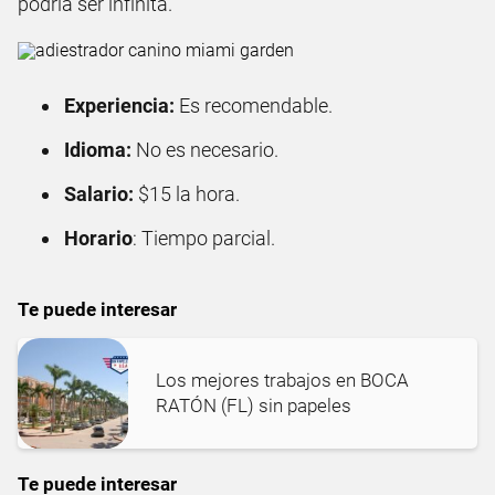
podría ser infinita.
Experiencia:
Es recomendable.
Idioma:
No es necesario.
Salario:
$15 la hora.
Horario
: Tiempo parcial.
Te puede interesar
Los mejores trabajos en BOCA
RATÓN (FL) sin papeles
Te puede interesar