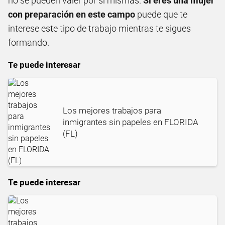
no se pueden valer por si mismas.
Si eres una mujer
con preparación en este campo
puede que te
interese este tipo de trabajo mientras te sigues
formando.
Te puede interesar
Los mejores trabajos para
inmigrantes sin papeles en FLORIDA
(FL)
Te puede interesar