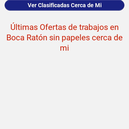
Ver Clasificadas Cerca de Mi
Últimas Ofertas de trabajos en
Boca Ratón sin papeles cerca de
mi