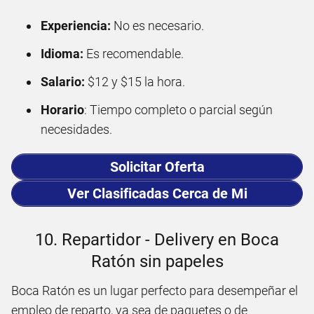
Experiencia:
No es necesario.
Idioma:
Es recomendable.
Salario:
$12 y $15 la hora.
Horario
: Tiempo completo o parcial según
necesidades.
Solicitar Oferta
Ver Clasificadas Cerca de Mi
10. Repartidor - Delivery en Boca
Ratón sin papeles
Boca Ratón es un lugar perfecto para desempeñar el
empleo de reparto, ya sea de paquetes o de