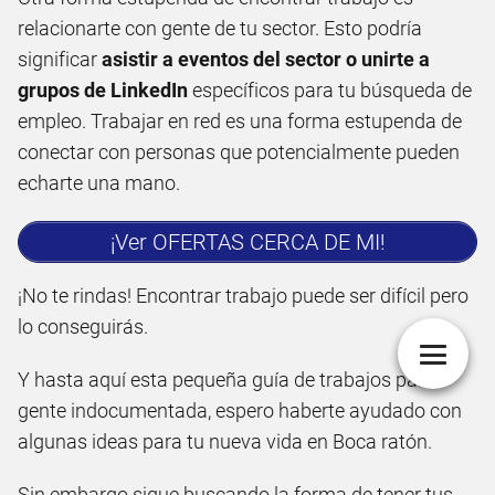
relacionarte con gente de tu sector. Esto podría
significar
asistir a eventos del sector o unirte a
grupos de LinkedIn
específicos para tu búsqueda de
empleo. Trabajar en red es una forma estupenda de
conectar con personas que potencialmente pueden
echarte una mano.
¡Ver OFERTAS CERCA DE MI!
¡No te rindas! Encontrar trabajo puede ser difícil pero
lo conseguirás.
Y hasta aquí esta pequeña guía de trabajos para
gente indocumentada, espero haberte ayudado con
algunas ideas para tu nueva vida en Boca ratón.
Sin embargo sigue buscando la forma de tener tus