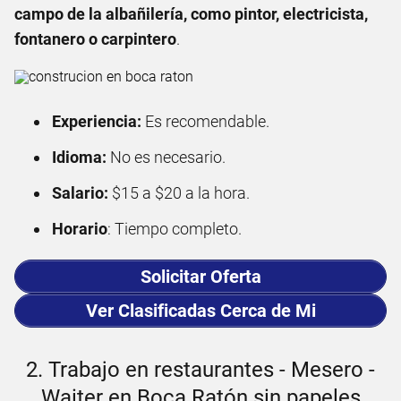
campo de la albañilería, como pintor, electricista,
fontanero o carpintero
.
Experiencia:
Es recomendable.
Idioma:
No es necesario.
Salario:
$15 a $20 a la hora.
Horario
: Tiempo completo.
Solicitar Oferta
Ver Clasificadas Cerca de Mi
2. Trabajo en restaurantes - Mesero -
Waiter en Boca Ratón sin papeles