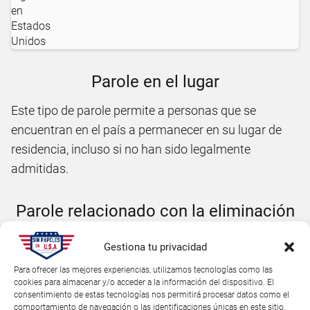
Parole en el lugar
Este tipo de parole permite a personas que se
encuentran en el país a permanecer en su lugar de
residencia, incluso si no han sido legalmente
admitidas.
Parole relacionado con la eliminación
Se aplica a extranjeros con órdenes de deportación o
Gestiona tu privacidad
que están en proceso de ser deportados.
Para ofrecer las mejores experiencias, utilizamos tecnologías como las
cookies para almacenar y/o acceder a la información del dispositivo. El
consentimiento de estas tecnologías nos permitirá procesar datos como el
Parole especial
comportamiento de navegación o las identificaciones únicas en este sitio.