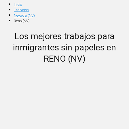
Inicio
Trabajos
Nevada (NV)
Reno (NV)
Los mejores trabajos para
inmigrantes sin papeles en
RENO (NV)