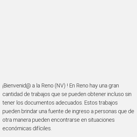
¡Bienvenid@ a la Reno (NV) ! En Reno hay una gran
cantidad de trabajos que se pueden obtener incluso sin
tener los documentos adecuados. Estos trabajos
pueden brindar una fuente de ingreso a personas que de
otra manera pueden encontrarse en situaciones
económicas difíciles.