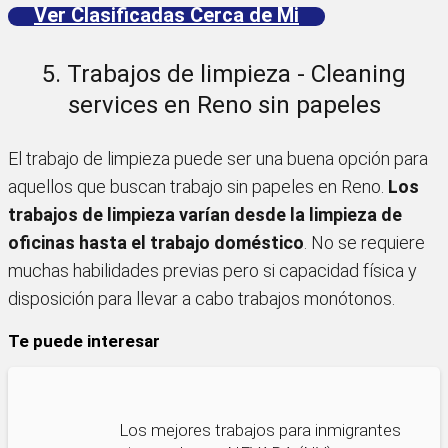
Ver Clasificadas Cerca de Mi
5. Trabajos de limpieza - Cleaning
services en Reno sin papeles
El trabajo de limpieza puede ser una buena opción para
aquellos que buscan trabajo sin papeles en Reno.
Los
trabajos de limpieza varían desde la limpieza de
oficinas hasta el trabajo doméstico
. No se requiere
muchas habilidades previas pero si capacidad física y
disposición para llevar a cabo trabajos monótonos.
Te puede interesar
Los mejores trabajos para inmigrantes