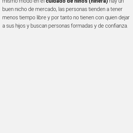
mismo modo en el
cuidado de niños (niñera)
hay un
buen nicho de mercado, las personas tienden a tener
menos tiempo libre y por tanto no tienen con quien dejar
a sus hijos y buscan personas formadas y de confianza.