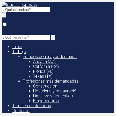
Inicio
Trabajo
Estados con mayor demanda
Arizona (AZ)
California (CA)
Florida (FL)
Texas (TX)
Profesiones más demandadas
Construcción
Hostelería y restauración
Limpieza y doméstico
Empacadoras
Trámites destacados
Contacto