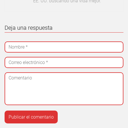
EE. UU. buscando una vida mejor.
Deja una respuesta