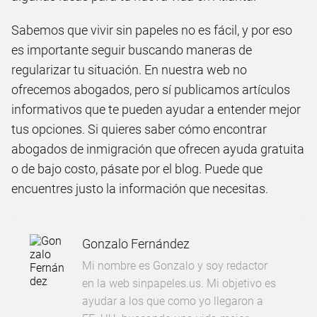
Sabemos que vivir sin papeles no es fácil, y por eso
es importante seguir buscando maneras de
regularizar tu situación. En nuestra web no
ofrecemos abogados, pero sí publicamos artículos
informativos que te pueden ayudar a entender mejor
tus opciones. Si quieres saber cómo encontrar
abogados de inmigración que ofrecen ayuda gratuita
o de bajo costo, pásate por el blog. Puede que
encuentres justo la información que necesitas.
Gonzalo Fernández
Mi nombre es Gonzalo y soy redactor
en la web sinpapeles.us. Mi objetivo es
ayudar a los que como yo llegaron a