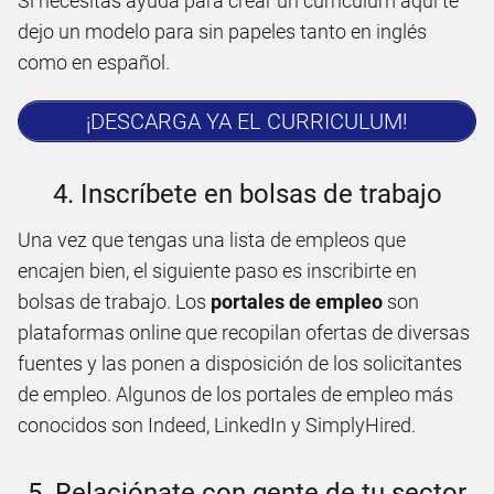
Si necesitas ayuda para crear un currículum aquí te
dejo un modelo para sin papeles tanto en inglés
como en español.
¡DESCARGA YA EL CURRICULUM!
4. Inscríbete en bolsas de trabajo
Una vez que tengas una lista de empleos que
encajen bien, el siguiente paso es inscribirte en
bolsas de trabajo. Los
portales de empleo
son
plataformas online que recopilan ofertas de diversas
fuentes y las ponen a disposición de los solicitantes
de empleo. Algunos de los portales de empleo más
conocidos son Indeed, LinkedIn y SimplyHired.
5. Relaciónate con gente de tu sector