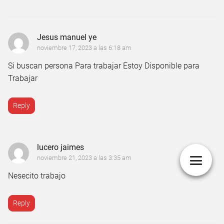
Jesus manuel ye
noviembre 17, 2023 a las 6:18 am
Si buscan persona Para trabajar Estoy Disponible para
Trabajar
Reply
lucero jaimes
noviembre 21, 2023 a las 3:35 am
Nesecito trabajo
Reply