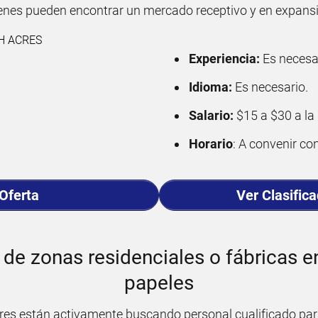
ienes pueden encontrar un mercado receptivo y en expans
Experiencia:
Es necesa
Idioma:
Es necesario.
Salario:
$15 a $30 a la 
Horario
: A convenir con
 Oferta
Ver Clasific
de zonas residenciales o fábricas e
papeles
es están activamente buscando personal cualificado par