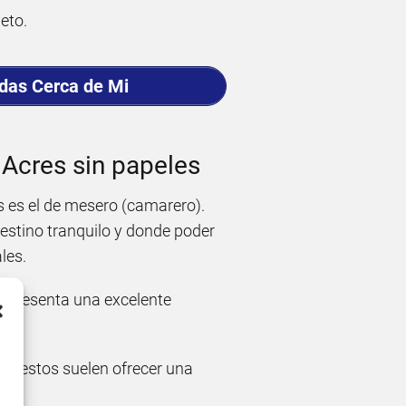
eto.
adas Cerca de Mi
 Acres sin papeles
 es el de mesero (camarero).
destino tranquilo y donde poder
les.
 representa una excelente
 puestos suelen ofrecer una