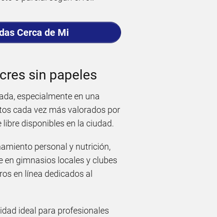
adas Cerca de Mi
Acres sin papeles
rada, especialmente en una
ctos cada vez más valorados por
 libre disponibles en la ciudad.
namiento personal y nutrición,
te en gimnasios locales y clubes
ros en línea dedicados al
nidad ideal para profesionales