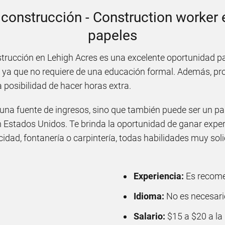
a construcción - Construction worker 
papeles
trucción en Lehigh Acres es una excelente oportunidad 
le ya que no requiere de una educación formal. Además, pr
a posibilidad de hacer horas extra.
una fuente de ingresos, sino que también puede ser un pa
en Estados Unidos. Te brinda la oportunidad de ganar exper
icidad, fontanería o carpintería, todas habilidades muy soli
Experiencia:
Es recome
Idioma:
No es necesari
Salario:
$15 a $20 a la 