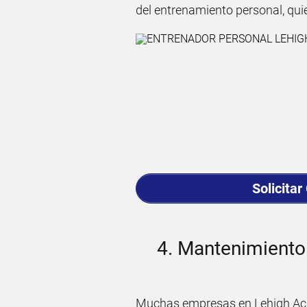
del entrenamiento personal, qu
Solicitar
4. Mantenimiento 
Muchas empresas en Lehigh Acr