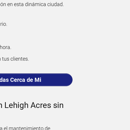
ión en esta dinámica ciudad.
rio.
hora.
 tus clientes.
adas Cerca de Mi
n Lehigh Acres sin
a el mantenimiento de