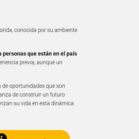
lorida, conocida por su ambiente
 personas que están en el país
eriencia previa, aunque un
ón de oportunidades que son
nza de construir un futuro
enzan su vida en esta dinámica