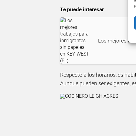
l
p
Te puede interesar
Los mejores tra
Respecto a los horarios, es habi
Aunque pueden ser exigentes, e