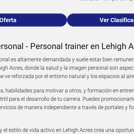
 Oferta
Ver Clasific
rsonal - Personal trainer en Lehigh 
sonal es altamente demandada y suele estar bien remune
igh Acres, donde la salud y la imagen personal son aspe
 ve reforzada por el entorno natural y los espacios al aire
ess, habilidades para motivar a otros, y formación en entre
értil para el desarrollo de tu carrera. Puedes promocionar
servicios de manera independiente a través de portales y fo
 y el estilo de vida activo en Lehigh Acres crea una oportu