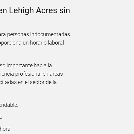
en Lehigh Acres sin
para personas indocumentadas.
oporciona un horario laboral
so importante hacia la
iencia profesional en áreas
citadas en el sector de la
ndable.
o.
hora.