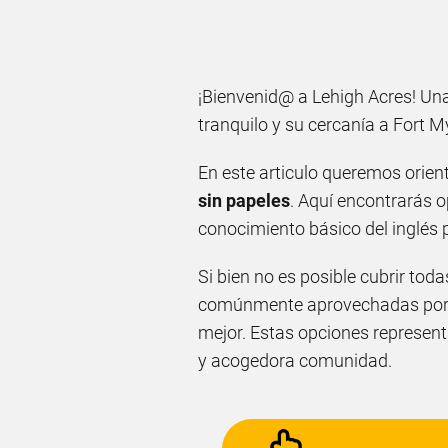
¡Bienvenid@ a Lehigh Acres! Una
tranquilo y su cercanía a Fort M
En este articulo queremos orien
sin papeles
. Aquí encontrarás 
conocimiento básico del inglés 
Si bien no es posible cubrir to
comúnmente aprovechadas por in
mejor. Estas opciones represen
y acogedora comunidad.