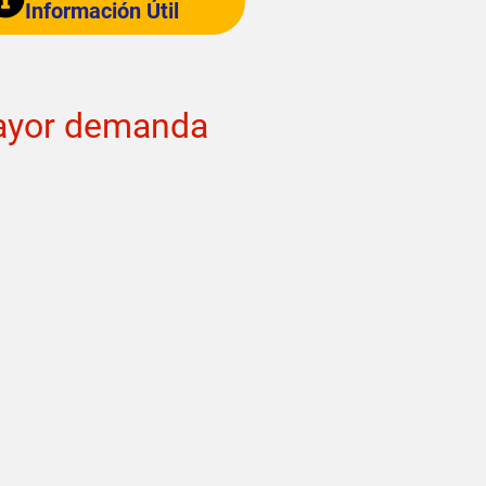
Información Útil
mayor demanda