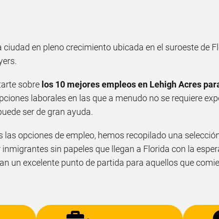
 ciudad en pleno crecimiento ubicada en el suroeste de F
yers.
tarte sobre
los 10 mejores empleos en Lehigh Acres para
opciones laborales en las que a menudo no se requiere exp
puede ser de gran ayuda.
das las opciones de empleo, hemos recopilado una selecci
migrantes sin papeles que llegan a Florida con la espera
tan un excelente punto de partida para aquellos que comi