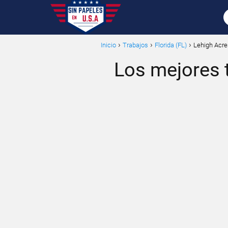
Inicio
Trabajos
Florida (FL)
Lehigh Acre
Los mejores t