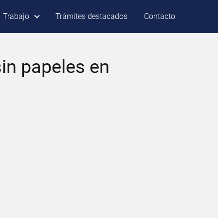
Trabajo
Trámites destacados
Contacto
sin papeles en