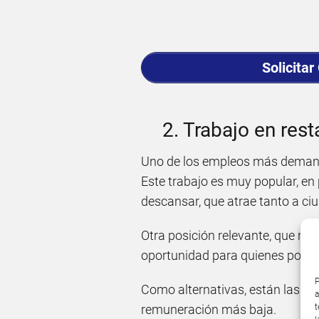
Solicitar
2. Trabajo en res
Uno de los empleos más demanda
Este trabajo es muy popular, en 
descansar, que atrae tanto a c
Otra posición relevante, que req
oportunidad para quienes poseen
P
Como alternativas, están las o
a
t
remuneración más baja.