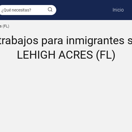
Inicio
s (FL)
rabajos para inmigrantes 
LEHIGH ACRES (FL)