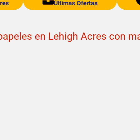
res
Últimas Ofertas
 papeles en Lehigh Acres con 