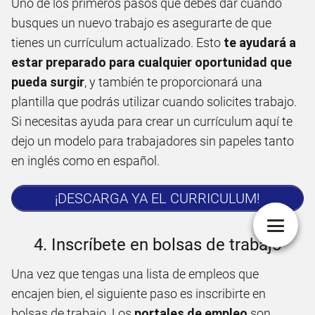
Uno de los primeros pasos que debes dar cuando
busques un nuevo trabajo es asegurarte de que
tienes un currículum actualizado. Esto
te ayudará a
estar preparado para cualquier oportunidad que
pueda surgir
, y también te proporcionará una
plantilla que podrás utilizar cuando solicites trabajo.
Si necesitas ayuda para crear un currículum aquí te
dejo un modelo para trabajadores sin papeles tanto
en inglés como en español.
¡DESCARGA YA EL CURRICULUM!
4. Inscríbete en bolsas de trabajo
Una vez que tengas una lista de empleos que
encajen bien, el siguiente paso es inscribirte en
bolsas de trabajo. Los
portales de empleo
son