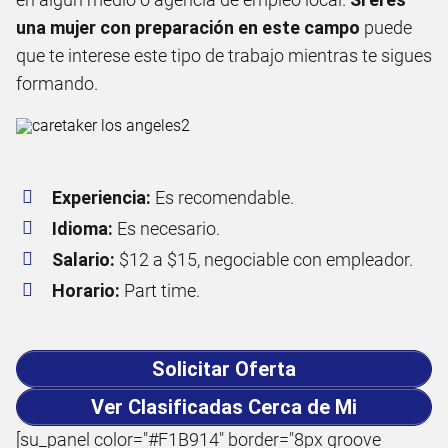
una mujer con preparación en este campo
puede
que te interese este tipo de trabajo mientras te sigues
formando.
Experiencia:
Es recomendable.
Idioma:
Es necesario.
Salario:
$12 a $15, negociable con empleador.
Horario:
Part time.
Solicitar Oferta
Ver Clasificadas Cerca de Mi
[su_panel color="#F1B914" border="8px groove