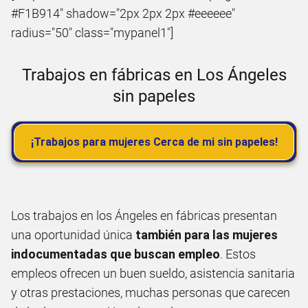
#F1B914" shadow="2px 2px 2px #eeeeee"
radius="50" class="mypanel1"]
Trabajos en fábricas en Los Ángeles
sin papeles
¡Trabajos para mujeres Cerca de mi sin papeles!
Los trabajos en los Ángeles en fábricas presentan
una oportunidad única
también para las mujeres
indocumentadas que buscan empleo
. Estos
empleos ofrecen un buen sueldo, asistencia sanitaria
y otras prestaciones, muchas personas que carecen