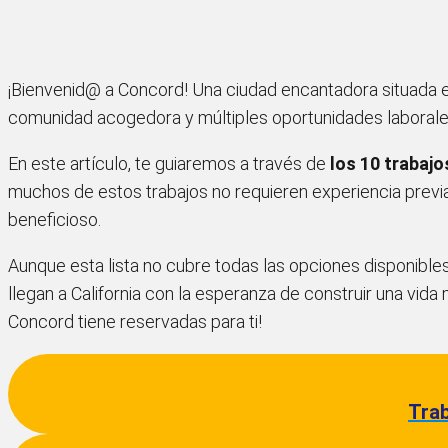
¡Bienvenid@ a Concord! Una ciudad encantadora situada en 
comunidad acogedora y múltiples oportunidades laborales, 
En este artículo, te guiaremos a través de
los 10 trabajo
muchos de estos trabajos no requieren experiencia previa
beneficioso.
Aunque esta lista no cubre todas las opciones disponible
llegan a California con la esperanza de construir una vid
Concord tiene reservadas para ti!
Trab