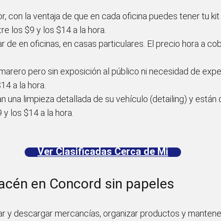
ior, con la ventaja de que en cada oficina puedes tener tu ki
re los $9 y los $14 a la hora.
ar de en oficinas, en casas particulares. El precio hora a co
marero pero sin exposición al público ni necesidad de exper
14 a la hora.
na limpieza detallada de su vehículo (detailing) y están 
 y los $14 a la hora.
Ver Clasificadas Cerca de Mi
acén en Concord sin papeles
gar y descargar mercancías, organizar productos y mantene