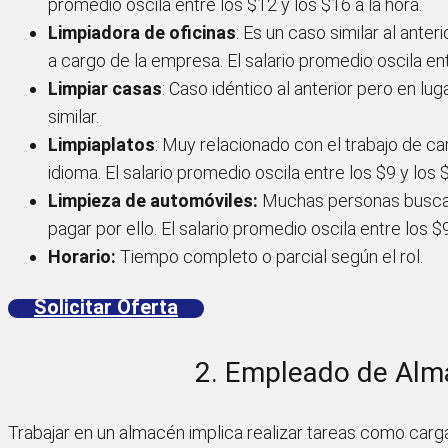
promedio oscila entre los $12 y los $16 a la hora.
Limpiadora de oficinas
: Es un caso similar al anter
a cargo de la empresa. El salario promedio oscila ent
Limpiar casas
: Caso idéntico al anterior pero en lug
similar.
Limpiaplatos
: Muy relacionado con el trabajo de ca
idioma. El salario promedio oscila entre los $9 y los $
Limpieza de automóviles:
Muchas personas buscan u
pagar por ello. El salario promedio oscila entre los $9
Horario:
Tiempo completo o parcial según el rol.
Solicitar Oferta
2. Empleado de Alm
Trabajar en un almacén implica realizar tareas como car