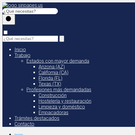
Inicio
Trabajo
Estados con mayor demanda
Arizona (AZ)
California (CA)
Florida (FL)
Texas (TX)
Profesiones más demandadas
Construcción
Hostelería y restauración
Limpieza y doméstico
Empacadoras
Trámites destacados
Contacto
Inicio