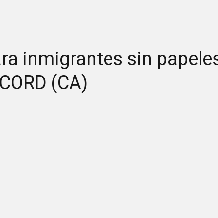
ra inmigrantes sin papele
CORD (CA)