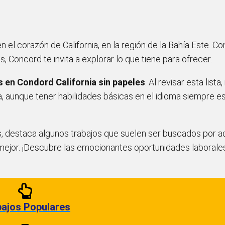
el corazón de California, en la región de la Bahía Este. Co
Concord te invita a explorar lo que tiene para ofrecer.
s en Condord California sin papeles
. Al revisar esta list
, aunque tener habilidades básicas en el idioma siempre e
s, destaca algunos trabajos que suelen ser buscados por a
a mejor. ¡Descubre las emocionantes oportunidades laborale
ajos Populares