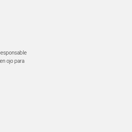
 responsable
uen ojo para