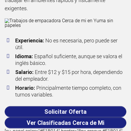
trabajar en ambientes rápidos y físicamente
exigentes.
Experiencia:
No es necesaria, pero puede ser
útil.
Idioma:
Español suficiente, aunque se valora el
inglés básico.
Salario:
Entre $12 y $15 por hora, dependiendo
del empleador.
Horario:
Principalmente tiempo completo, con
turnos variables.
Solicitar Oferta
Ver Clasificadas Cerca de Mi