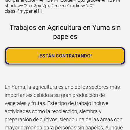
[su_panel color="#F1B914" border="8px groove #F1B914"
shadow="2px 2px 2px #eeeeee" radius="50"
class="mypanel1"]
Trabajos en Agricultura en Yuma sin
papeles
¡ESTÁN CONTRATANDO!
En Yuma, la agricultura es uno de los sectores más
importantes debido a su gran producción de
vegetales y frutas. Este tipo de trabajo incluye
actividades como la recolección, siembra y
preparación de cultivos, siendo una de las áreas con
mayor demanda para personas sin papeles. Aunque