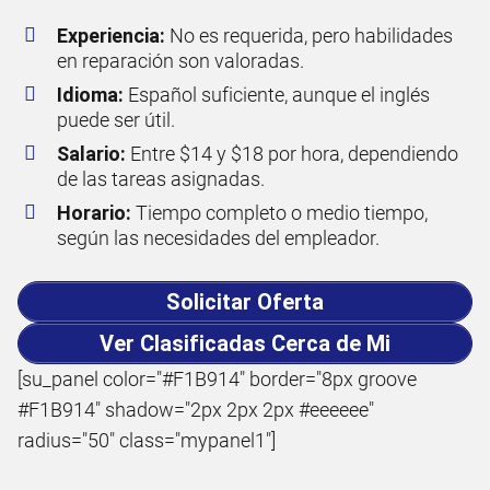
Experiencia:
No es requerida, pero habilidades
en reparación son valoradas.
Idioma:
Español suficiente, aunque el inglés
puede ser útil.
Salario:
Entre $14 y $18 por hora, dependiendo
de las tareas asignadas.
Horario:
Tiempo completo o medio tiempo,
según las necesidades del empleador.
Solicitar Oferta
Ver Clasificadas Cerca de Mi
[su_panel color="#F1B914" border="8px groove
#F1B914" shadow="2px 2px 2px #eeeeee"
radius="50" class="mypanel1"]