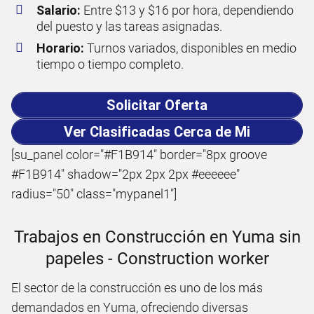
Salario:
Entre $13 y $16 por hora, dependiendo
del puesto y las tareas asignadas.
Horario:
Turnos variados, disponibles en medio
tiempo o tiempo completo.
Solicitar Oferta
Ver Clasificadas Cerca de Mi
[su_panel color="#F1B914" border="8px groove
#F1B914" shadow="2px 2px 2px #eeeeee"
radius="50" class="mypanel1"]
Trabajos en Construcción en Yuma sin
papeles - Construction worker
El sector de la construcción es uno de los más
demandados en Yuma, ofreciendo diversas