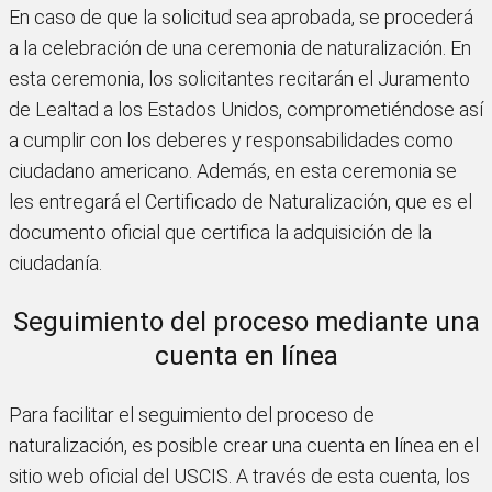
En caso de que la solicitud sea aprobada, se procederá
a la celebración de una ceremonia de naturalización. En
esta ceremonia, los solicitantes recitarán el Juramento
de Lealtad a los Estados Unidos, comprometiéndose así
a cumplir con los deberes y responsabilidades como
ciudadano americano. Además, en esta ceremonia se
les entregará el Certificado de Naturalización, que es el
documento oficial que certifica la adquisición de la
ciudadanía.
Seguimiento del proceso mediante una
cuenta en línea
Para facilitar el seguimiento del proceso de
naturalización, es posible crear una cuenta en línea en el
sitio web oficial del USCIS. A través de esta cuenta, los