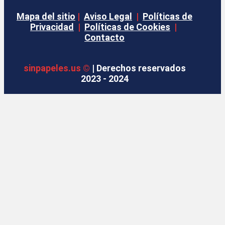
Mapa del sitio
|
Aviso Legal
|
Políticas de
Privacidad
|
Políticas de Cookies
|
Contacto
sinpapeles.us ©
| Derechos reservados
2023 - 2024