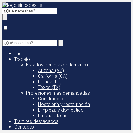
Inicio
Trabajo
Estados con mayor demanda
Arizona (AZ)
California (CA)
Florida (FL)
Texas (TX)
Profesiones más demandadas
Construcción
Hostelería y restauración
Limpieza y doméstico
Empacadoras
Trámites destacados
Contacto