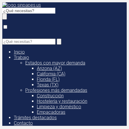
Inicio
Trabajo
Estados con mayor demanda
Arizona (AZ)
California (CA)
Florida (FL)
Texas (TX)
Profesiones más demandadas
Construcción
Hostelería y restauración
Limpieza y doméstico
Empacadoras
Trámites destacados
Contacto